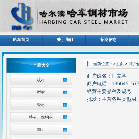
哈车首页
关于我们
招商信息
当前位置：
>
主页
>
商户
产品大全
商户姓名：闫立学
板材
商户电话：1366451577
经营主要品种及规号：
型材
批发：主营各种类型材
管材
特材、丝钢材
加工