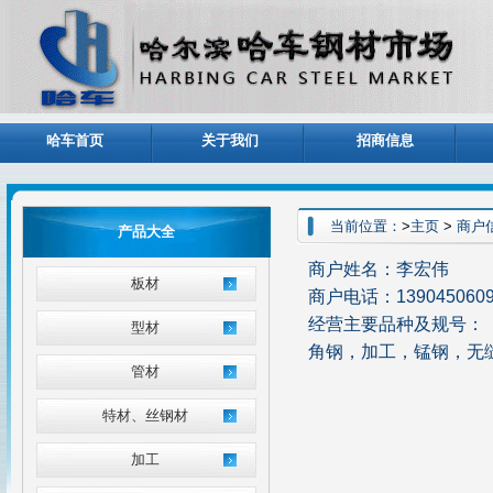
哈车首页
关于我们
招商信息
当前位置：
>
主页
>
商户
产品大全
商户姓名：李宏伟
板材
商户电话：1390450609
经营主要品种及规号：
型材
角钢，加工，锰钢，无
管材
特材、丝钢材
加工