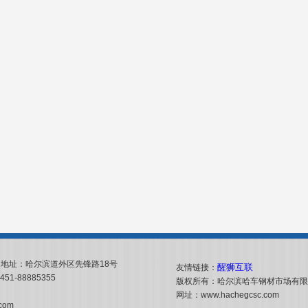
 地址：哈尔滨道外区先锋路18号
醒狮互联
友情链接：
51-88885355
版权所有：哈尔滨哈车钢材市场有限
网址：www.hachegcsc.com
com