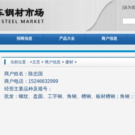
[设为
招商信息
产品大全
商户信息
当前位置：
>
主页
>
商户信息
>
建材
>
商户姓名：陈忠国
商户电话：15246632999
经营主要品种及规号：
批发：螺纹、盘圆、工字钢、角钢、槽钢、板材槽钢；角钢；