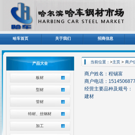
哈车首页
关于我们
招商信息
当前位置：
>
主页
>
商户
产品大全
商户姓名：程锡富
板材
商户电话：1514506877
经营主要品种及规号：
型材
建材
管材
特材、丝钢材
加工