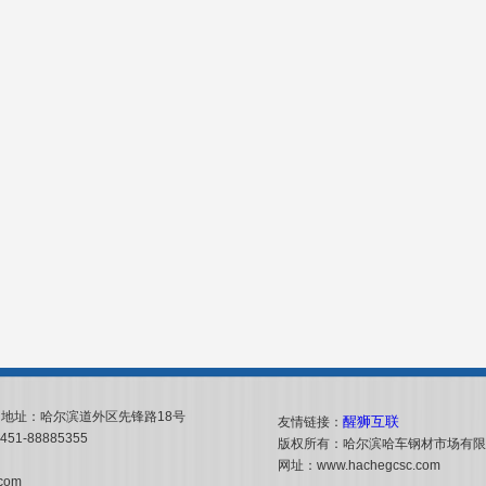
 地址：哈尔滨道外区先锋路18号
醒狮互联
友情链接：
51-88885355
版权所有：哈尔滨哈车钢材市场有限
网址：www.hachegcsc.com
com