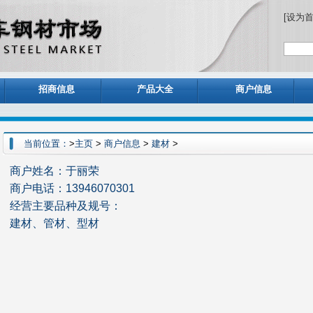
[设为
招商信息
产品大全
商户信息
当前位置：
>
主页
>
商户信息
>
建材
>
商户姓名：于丽荣
商户电话：13946070301
经营主要品种及规号：
建材、管材、型材