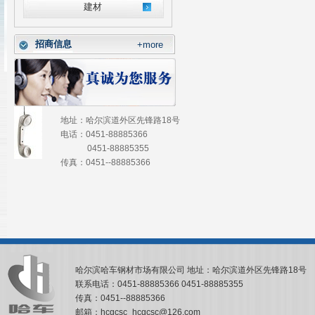
建材
招商信息
+more
地址：哈尔滨道外区先锋路18号
电话：0451-88885366
0451-88885355
传真：0451--88885366
哈尔滨哈车钢材市场有限公司 地址：哈尔滨道外区先锋路18号
联系电话：0451-88885366 0451-88885355
传真：0451--88885366
邮箱：hcgcsc_hcgcsc@126.com