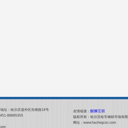
 地址：哈尔滨道外区先锋路18号
醒狮互联
友情链接：
51-88885355
版权所有：哈尔滨哈车钢材市场有限
网址：www.hachegcsc.com
com