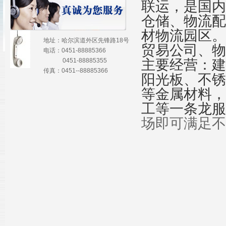
联运，是国内
仓储、物流配
材物流园区。
地址：哈尔滨道外区先锋路18号
贸易公司、物
电话：0451-88885366
0451-88885355
主要经营：建
传真：0451--88885366
阳光板、不锈
等金属材料，
工等一条龙服
场即可满足不