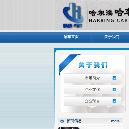
哈车首页
关于我们
市场简介
企业文化
企业荣誉
招商信息
+more