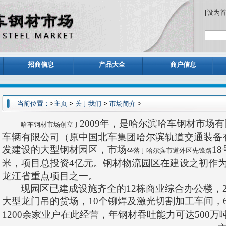
[设为
招商信息
产品大全
商户信息
当前位置：
>
主页
>
关于我们
>
市场简介
>
20
09
年
，是哈尔滨哈车钢材市场有
哈车钢材市场创立于
车辆有限公司（原中国北车集团哈尔滨
轨道交通装备
发建设的
大型钢材园区，
市场
18
坐落于哈尔滨市道外区先锋路
米，项目总投资
4
亿元
。
钢材物流园区在建设之初
作
龙江省重点项目之一。
现园区已建成
设施齐全的
1
2
栋商业综合办公楼，
大型
龙门吊
的货场
，
10
个铆焊
及激光切割
加工车间，
1
200
余家业户在此经营
，年钢材吞吐能力可达
500