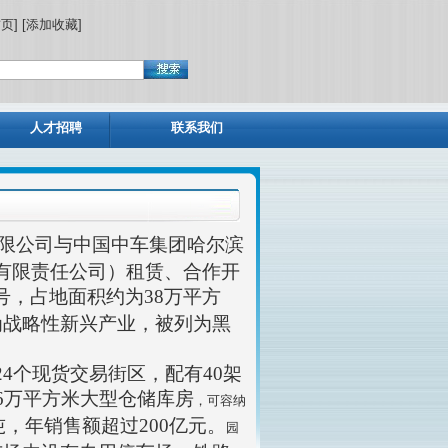
首页]
[添加收藏]
人才招聘
联系我们
限公司与中国中车集团哈尔滨
有限责任公司
）租赁、合作开
号
，
占地面积
约为
38万平方
为战略性新兴产业，被列为黑
24
个现货交易街区，
配有
40
架
6万平方米
大型仓储库房
，可容纳
万吨，年销售额超过200亿元
。
园