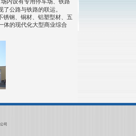
市
场内设有专用停车场、铁路
现了公路与铁路的联运
。
不锈钢、铜材、铝塑型材、五
一体的现代化
大型商业综合
公司